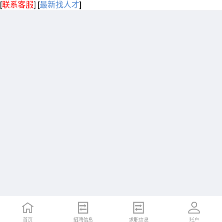
[
联系客服
]
[
最新找人才
]
首页
招聘信息
求职信息
账户