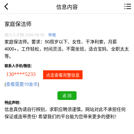
信息内容
家庭保洁师
陵川人才网 2026.08.08
举报
家庭保洁师。要求：50周岁以下、女性、干净利索，月薪
4000+，工作轻松，时间灵活，不需坐班，适合宝妈、全职太太
等。
联系人手机/微信：
130****5233
点击查看完整信息
(
查看需要10金币
)
特此声明：
信息真伪请自行辨别，求职应聘须谨慎，网站对此不承担任何
保证或连带责任! 希望我们的平台能为您带来更多的便利！