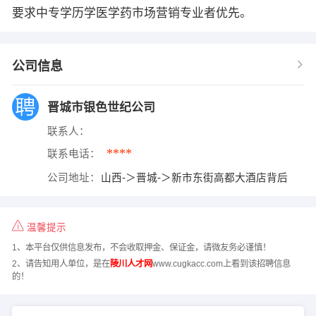
要求中专学历学医学药市场营销专业者优先。
公司信息
晋城市银色世纪公司
联系人：
****
联系电话：
公司地址：
山西-＞晋城-＞新市东街高都大酒店背后
温馨提示
1、本平台仅供信息发布，不会收取押金、保证金，请微友务必谨慎！
2、请告知用人单位，是在
陵川人才网
www.cugkacc.com上看到该招聘信息
的！