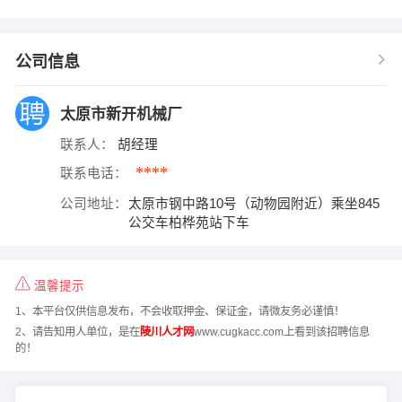
公司信息
太原市新开机械厂
联系人：
胡经理
****
联系电话：
公司地址：
太原市钢中路10号（动物园附近）乘坐845
公交车柏桦苑站下车
温馨提示
1、本平台仅供信息发布，不会收取押金、保证金，请微友务必谨慎！
2、请告知用人单位，是在
陵川人才网
www.cugkacc.com上看到该招聘信息
的！