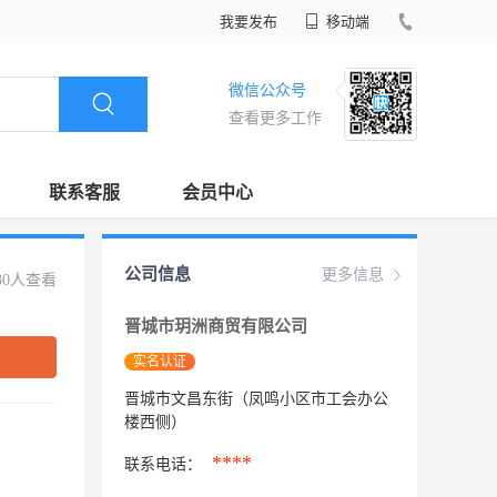
我要发布
移动端
微信公众号
查看更多工作
联系客服
会员中心
公司信息
更多信息
80人查看
晋城市玥洲商贸有限公司
实名认证
晋城市文昌东街（凤鸣小区市工会办公
楼西侧）
****
联系电话：