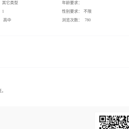
：
其它类型
年龄要求：
：
1
性别要求：
不限
：
高中
浏览次数：
780
证。