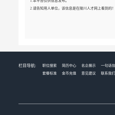
1.本平台仅供信息发布。
2.请告知用人单位，该信息是在陵川人才网上看到的
栏目导航:
职位搜索
简历中心
名企展示
一句话
套餐标准
金币充值
意见建议
联系我