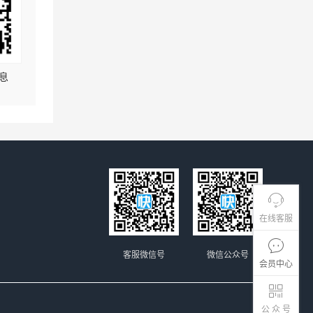
息
在线客服
客服微信号
微信公众号
会员中心
公 众 号